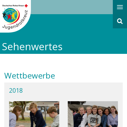
Navigati
öffnen
oder
schließe
Sehenwertes
Wettbewerbe
2018